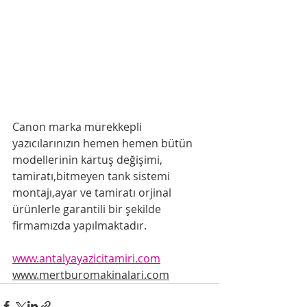
Canon marka mürekkepli 
yazıcılarınızın hemen hemen bütün 
modellerinin kartuş değişimi, 
tamiratı,bitmeyen tank sistemi 
montajı,ayar ve tamiratı orjinal 
ürünlerle garantili bir şekilde 
firmamızda yapılmaktadır.
www.antalyayazicitamiri.com
www.mertburomakinalari.com