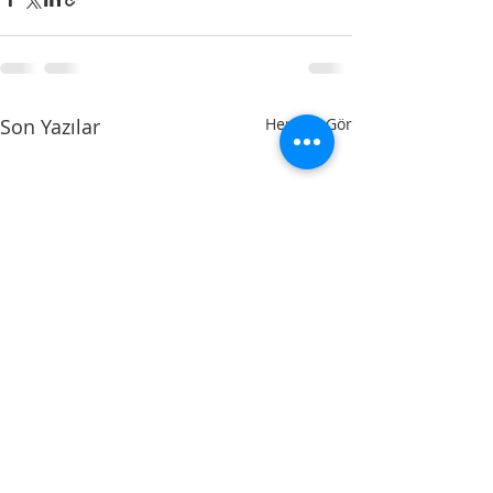
Son Yazılar
Hepsini Gör