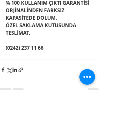
% 100 KULLANIM ÇIKTI GARANTİSİ
ORJİNALİNDEN FARKSIZ 
KAPASİTEDE DOLUM.
ÖZEL SAKLAMA KUTUSUNDA 
TESLİMAT.
(0242) 237 11 66
Son Yazılar
Hepsini Gör