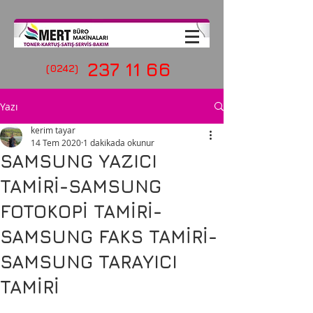
237 11 66
(0242)
Yazı
kerim tayar
14 Tem 2020
1 dakikada okunur
SAMSUNG YAZICI
TAMİRİ-SAMSUNG
FOTOKOPİ TAMİRİ-
SAMSUNG FAKS TAMİRİ-
SAMSUNG TARAYICI
TAMİRİ