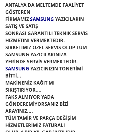
ANTALYA DA MELTEMDE FAALİYET 
GÖSTEREN 
FİRMAMIZ 
SAMSUNG 
YAZICILARIN 
SATIŞ VE SATIŞ 
SONRASI GARANTİLİ TEKNİK SERVİS 
HİZMETİNİ VERMEKTEDİR.
SİRKETİMİZ ÖZEL SERVİS OLUP TÜM 
SAMSUNG YAZICILARINIZA 
YERİNDE SERVİS VERMEKTEDİR.
SAMSUNG
 YAZICINIZIN TONERİMİ 
BİTTİ...
MAKİNENİZ KAĞIT MI 
SIKIŞTIRIYOR....
FAKS ALMIYOR YADA 
GÖNDEREMİYORSANIZ BİZİ 
ARAYINIZ.... 
TÜM TAMİR VE PARÇA DEĞİŞİM 
HİZMETLERİMİZ FATURALI 