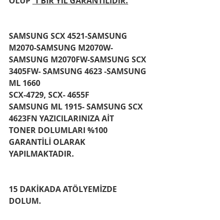
OLUP 
 1 BİR YIL GARANTİLİDİR.
SAMSUNG SCX 4521-SAMSUNG 
M2070-SAMSUNG M2070W-
SAMSUNG M2070FW-SAMSUNG SCX 
3405FW- SAMSUNG 4623 -SAMSUNG 
ML 1660 
SCX-4729, SCX- 4655F
SAMSUNG ML 1915- SAMSUNG SCX 
4623FN YAZICILARINIZA AİT 
TONER DOLUMLARI %100 
GARANTİLİ OLARAK 
YAPILMAKTADIR.
15 DAKİKADA ATÖLYEMİZDE 
DOLUM.